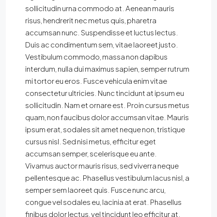
sollicitudin urna commodo at. Aenean mauris
risus, hendrerit nec metus quis, pharetra
accumsan nunc. Suspendisse et luctus lectus.
Duis ac condimentum sem, vitae laoreet justo.
Vestibulum commodo, massa non dapibus
interdum, nulla dui maximus sapien, semper rutrum
mi tortor eu eros. Fusce vehicula enim vitae
consectetur ultricies. Nunc tincidunt at ipsum eu
sollicitudin. Nam et ornare est. Proin cursus metus
quam, non faucibus dolor accumsan vitae. Mauris
ipsum erat, sodales sit amet neque non, tristique
cursus nisl. Sed nisi metus, efficitur eget
accumsan semper, scelerisque eu ante.
Vivamus auctor mauris risus, sed viverra neque
pellentesque ac. Phasellus vestibulum lacus nisl, a
semper sem laoreet quis. Fusce nunc arcu,
congue vel sodales eu, lacinia at erat. Phasellus
finibus dolor lectus, vel tincidunt leo efficitur at.