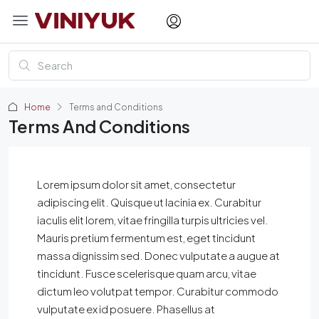
Home
Terms and Conditions
Terms And Conditions
Lorem ipsum dolor sit amet, consectetur
adipiscing elit. Quisque ut lacinia ex. Curabitur
iaculis elit lorem, vitae fringilla turpis ultricies vel.
Mauris pretium fermentum est, eget tincidunt
massa dignissim sed. Donec vulputate a augue at
tincidunt. Fusce scelerisque quam arcu, vitae
dictum leo volutpat tempor. Curabitur commodo
vulputate ex id posuere. Phasellus at