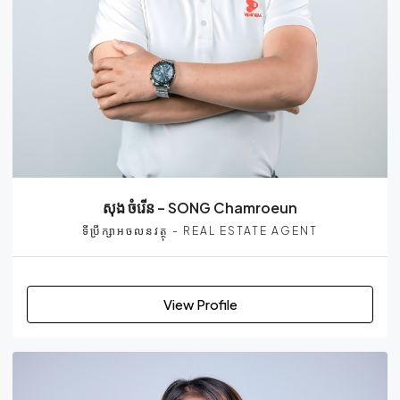
សុង ចំរើន – SONG Chamroeun
ទីប្រឹក្សាអចលនវត្ថុ - REAL ESTATE AGENT
View Profile