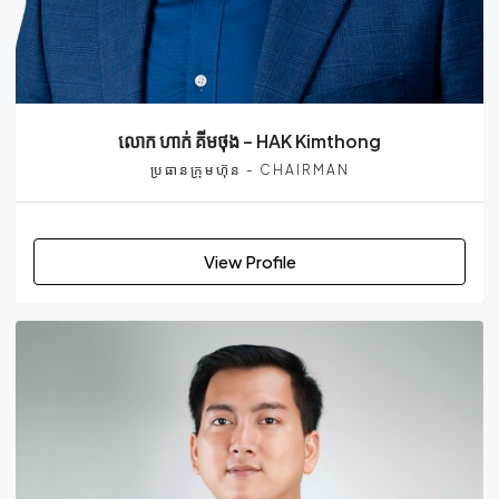
លោក ហាក់ គីមថុង – HAK Kimthong
ប្រធានក្រុមហ៊ុន - CHAIRMAN
View Profile