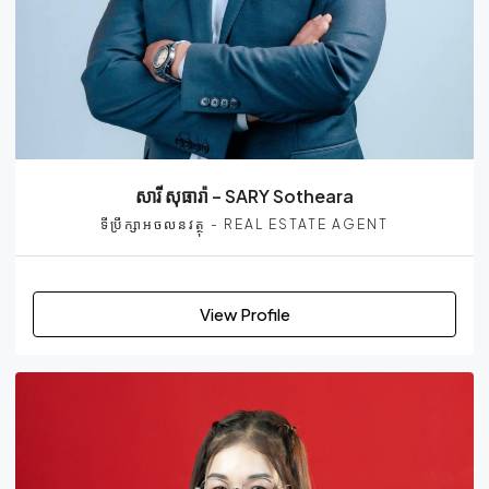
សារី សុធារ៉ា – SARY Sotheara
ទីប្រឹក្សាអចលនវត្ថុ - REAL ESTATE AGENT
View Profile